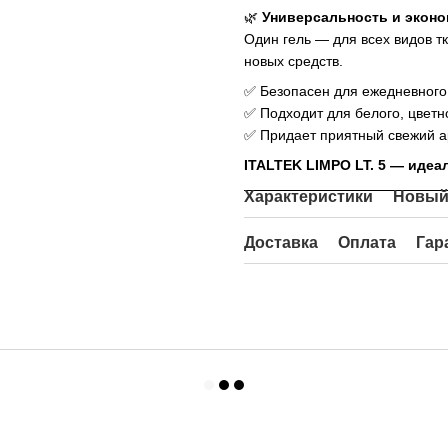
🌿
Универсальность и экон
Один гель — для всех видов т
новых средств.
✅ Безопасен для ежедневного
✅ Подходит для белого, цветн
✅ Придает приятный свежий а
ITALTEK LIMPO LT. 5 — идеа
Характеристики
Новый
Доставка
Оплата
Гар