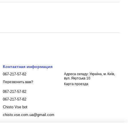
Контактная информация
067-217-57-82
Адреса складу: Україна, м. Київ,
вул. Якутська 10
Перезвонить вам?
Карта проезда
067-217-57-82
067-217-57-82
Chisto Vse bot
chisto.vse.com.ua@gmail.com