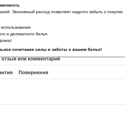
омичность
каней. Экономный расход позволяет надолго забыть о покупке
 использования.
ого и деликатного белья.
ромат.
льное сочетание силы и заботы о вашем белье!
 отзыв или комментарий
антия
Повернення