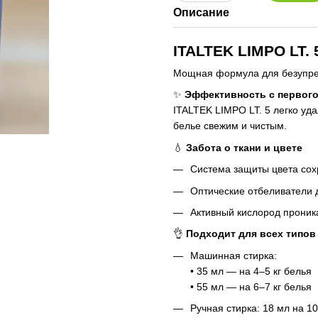
Описание
ITALTEK LIMPO LT.
Мощная формула для безупре
✨
Эффективность с первог
ITALTEK LIMPO LT. 5 легко уд
белье свежим и чистым.
💧
Забота о ткани и цвете
Система защиты цвета сох
Оптические отбеливатели 
Активный кислород проника
👌
Подходит для всех типов
Машинная стирка:
• 35 мл — на 4–5 кг белья
• 55 мл — на 6–7 кг белья
Ручная стирка: 18 мл на 1