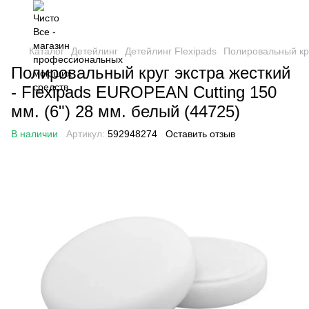
Каталог
Детейлинг
Детейлинг Flexipads
Полировальный кру
Полировальный круг экстра жесткий
- Flexipads EUROPEAN Cutting 150
мм. (6") 28 мм. белый (44725)
В наличии
Артикул:
592948274
Оставить отзыв