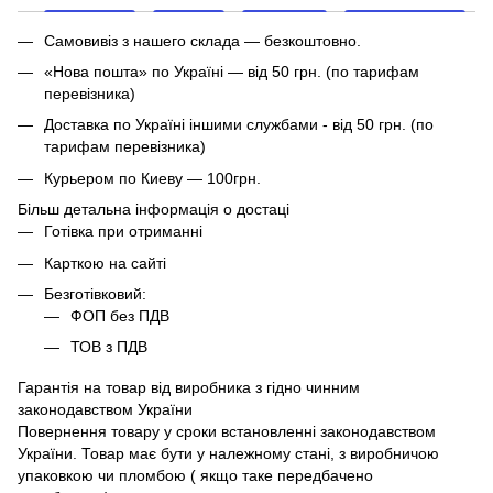
Самовивіз з нашего склада — безкоштовно.
«Нова пошта» по Україні — від 50 грн. (по тарифам
перевізника)
Доставка по Україні іншими службами - від 50 грн. (по
тарифам перевізника)
Курьером по Киеву — 100грн.
Більш детальна інформація о достаці
Готівка при отриманні
Карткою на сайті
Безготівковий:
ФОП без ПДВ
ТОВ з ПДВ
Гарантія на товар від виробника з гідно чинним
законодавством України
Повернення товару у сроки встановленні законодавством
України. Товар має бути у належному стані, з виробничою
упаковкою чи пломбою ( якщо таке передбачено