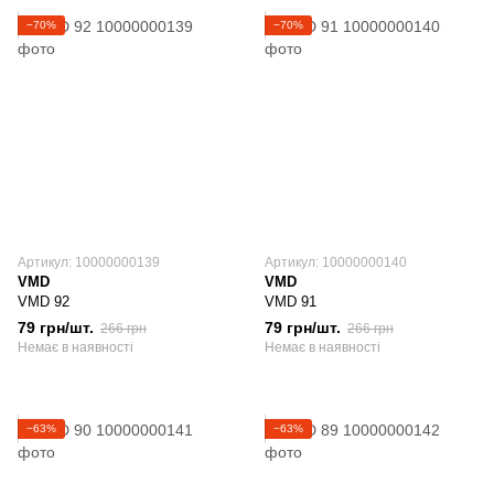
−70%
−70%
Артикул: 10000000139
Артикул: 10000000140
VMD
VMD
VMD 92
VMD 91
79 грн/шт.
79 грн/шт.
266 грн
266 грн
Немає в наявності
Немає в наявності
−63%
−63%