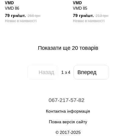
VMD
VMD
VMD 86
VMD 85
79 грн/шт.
79 грн/шт.
266 грн
213 грн
Немає в наявності
Немає в наявності
Показати ще 20 товарів
Назад
Вперед
1
з 4
067-217-57-82
Контактна інформація
Повна версія сайту
© 2017-2025