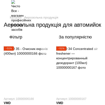
Каталог
Аерозольна продукція
Аерозольна продукція для автомийок
Фільтр
За популярністю
−51%
−51%
Артикул: 10000000166
Артикул: 10000000167
VMD
VMD