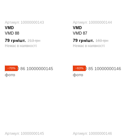
Артикул: 10000000143
Артикул: 10000000144
VMD
VMD
VMD 88
VMD 87
79 грн/шт.
79 грн/шт.
213 грн
160 грн
Немає в наявності
Немає в наявності
−70%
−63%
Артикул: 10000000145
Артикул: 10000000146