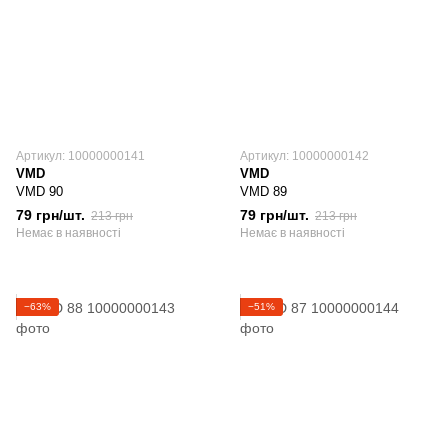
Артикул: 10000000141
Артикул: 10000000142
VMD
VMD
VMD 90
VMD 89
79 грн/шт.
79 грн/шт.
213 грн
213 грн
Немає в наявності
Немає в наявності
−63%
−51%