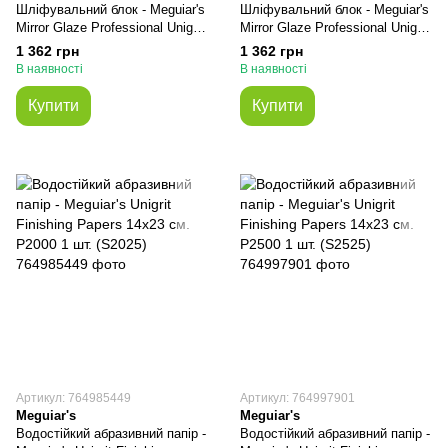
Шліфувальний блок - Meguiar's
Шліфувальний блок - Meguiar's
Mirror Glaze Professional Unigrit
Mirror Glaze Professional Unigrit
Sanding Block (K1000)
Sanding Block (K1500)
1 362 грн
1 362 грн
В наявності
В наявності
Купити
Купити
Артикул: 764985449
Артикул: 764997901
Meguiar's
Meguiar's
Водостійкий абразивний папір -
Водостійкий абразивний папір -