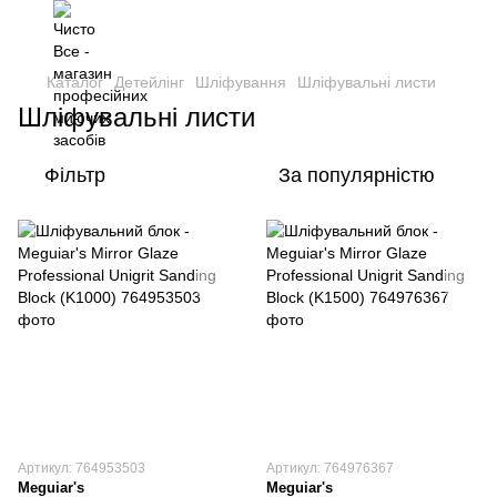
Каталог
Детейлінг
Шліфування
Шліфувальні листи
Шліфувальні листи
Фільтр
За популярністю
Артикул: 764953503
Артикул: 764976367
Meguiar's
Meguiar's