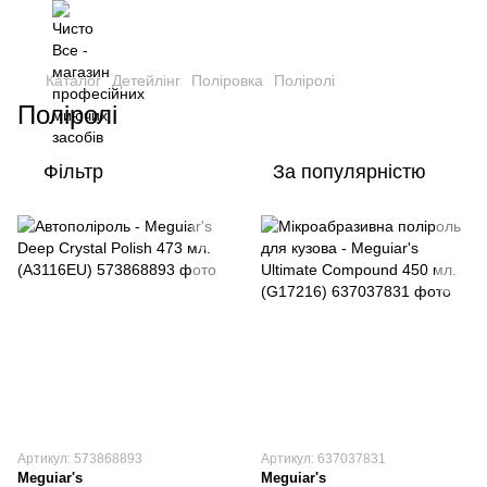
Каталог
Детейлінг
Поліровка
Поліролі
Поліролі
Фільтр
За популярністю
Артикул: 573868893
Артикул: 637037831
Meguiar's
Meguiar's