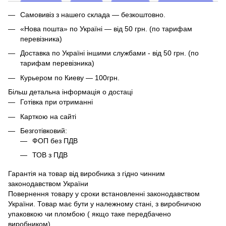
Самовивіз з нашего склада — безкоштовно.
«Нова пошта» по Україні — від 50 грн. (по тарифам
перевізника)
Доставка по Україні іншими службами - від 50 грн. (по
тарифам перевізника)
Курьером по Киеву — 100грн.
Більш детальна інформація о достаці
Готівка при отриманні
Карткою на сайті
Безготівковий:
ФОП без ПДВ
ТОВ з ПДВ
Гарантія на товар від виробника з гідно чинним
законодавством України
Повернення товару у сроки встановленні законодавством
України. Товар має бути у належному стані, з виробничою
упаковкою чи пломбою ( якщо таке передбачено
виробником).