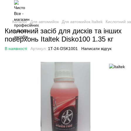
Каталог
Для автомийок
Для автомийок Italtek
Кислотний зас
Кислотний засіб для дисків та інших
поверхонь Italtek Disko100 1.35 кг
В наявності
Артикул:
1T-24-DSK1001
Написати відгук