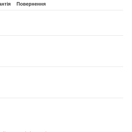
антія
Повернення