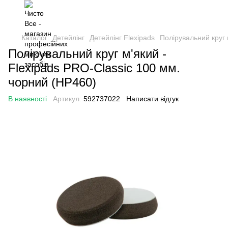
Каталог
Детейлінг
Детейлінг Flexipads
Полірувальний круг 
Полірувальний круг м'який -
Flexipads PRO-Classic 100 мм.
чорний (HP460)
В наявності
Артикул:
592737022
Написати відгук