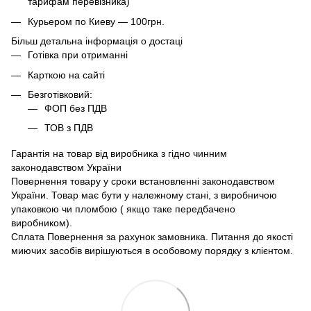
тарифам перевізника)
Курьером по Киеву — 100грн.
Більш детальна інформація о достаці
Готівка при отриманні
Карткою на сайті
Безготівковий:
ФОП без ПДВ
ТОВ з ПДВ
Гарантія на товар від виробника з гідно чинним
законодавством України
Повернення товару у сроки встановленні законодавством
України. Товар має бути у належному стані, з виробничою
упаковкою чи пломбою ( якщо таке передбачено
виробником).
Сплата Повернення за рахунок замовника. Питання до якості
миючих засобів вирішуються в особовому порядку з клієнтом.