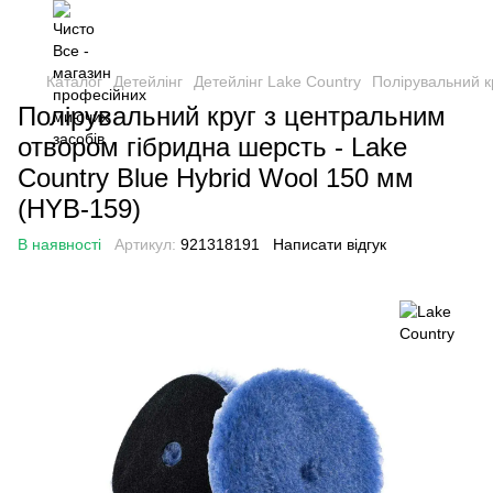
Каталог
Детейлінг
Детейлінг Lake Country
Полірувальний к
Полірувальний круг з центральним
отвором гібридна шерсть - Lake
Country Blue Hybrid Wool 150 мм
(HYB-159)
В наявності
Артикул:
921318191
Написати відгук