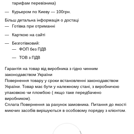
тарифам перевізника)
Курьером по Киеву — 100грн.
Більш детальна інформація о достаці
Готівка при отриманні
Карткою на сайті
Безготівковий:
ФОП без ПДВ
ТОВ з ПДВ
Гарантія на товар від виробника з гідно чинним
законодавством України
Повернення товару у сроки встановленні законодавством
України. Товар має бути у належному стані, з виробничою
упаковкою чи пломбою ( якщо таке передбачено
виробником).
Сплата Повернення за рахунок замовника. Питання до якості
миючих засобів вирішуються в особовому порядку з клієнтом.