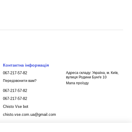
Контактна інформація
067-217-57-82
Адреса складу: Україна, м. Київ,
вулиця Родини Бунґе 10
Передзвонити вам?
Мапа проїзду
067-217-57-82
067-217-57-82
Chisto Vse bot
chisto.vse.com.ua@gmail.com