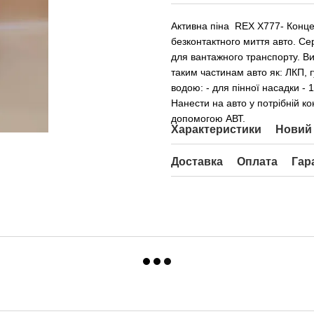
Активна піна REX Х777- Конц
безконтактного миття авто. Се
для вантажного транспорту. Ви
таким частинам авто як: ЛКП, г
водою: - для пінної насадки - 
Нанести на авто у потрібній ко
допомогою АВТ.
Характеристики
Новий 
Доставка
Оплата
Гар