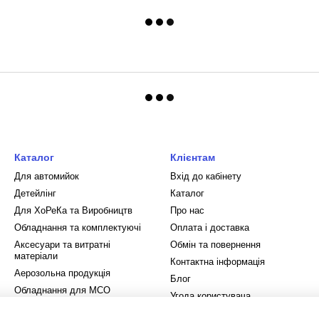
Каталог
Клієнтам
Для автомийок
Вхід до кабінету
Детейлінг
Каталог
Для ХоРеКа та Виробництв
Про нас
Обладнання та комплектуючі
Оплата і доставка
Аксесуари та витратні
Обмін та повернення
матеріали
Контактна інформація
Аерозольна продукція
Блог
Обладнання для МСО
Угода користувача