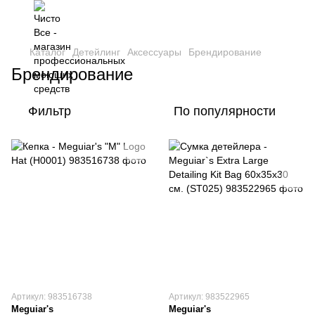
Каталог
Детейлинг
Аксессуары
Брендирование
Брендирование
Фильтр
По популярности
Артикул: 983516738
Артикул: 983522965
Meguiar's
Meguiar's