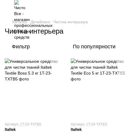
Каталог
Детейлинг
Чистка интерьера
Чистка интерьера
Фильтр
По популярности
Артикул: 1T-23-TXTB5
Артикул: 1T-23-TXTE5
Italtek
Italtek