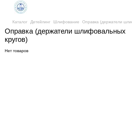
Каталог
Детейлинг
Шлифование
Оправка (держатели шли
Оправка (держатели шлифовальных
кругов)
Нет товаров