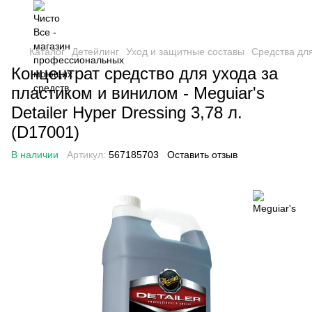
Каталог
Детейлинг
Уход и защитные составы
Средства для
Концентрат средство для ухода за
пластиком и винилом - Meguiar's
Detailer Hyper Dressing 3,78 л.
(D17001)
В наличии
Артикул:
567185703
Оставить отзыв