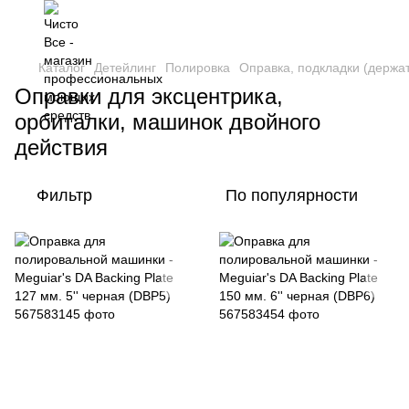
Каталог
Детейлинг
Полировка
Оправка, подкладки (держат
Оправки для эксцентрика,
орбиталки, машинок двойного
действия
Фильтр
По популярности