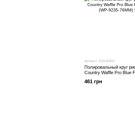
Артикул: 919140891
Полировальный круг ри
Country Waffle Pro Blue 
(WP-9235-76MM)
461 грн