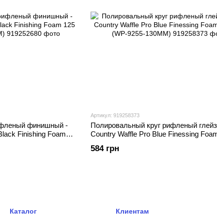
Артикул: 919258373
ифленый финишный -
Полировальный круг рифленый глейз 
Black Finishing Foam
Country Waffle Pro Blue Finessing Foa
M)
(WP-9255-130MM)
584 грн
Каталог
Клиентам