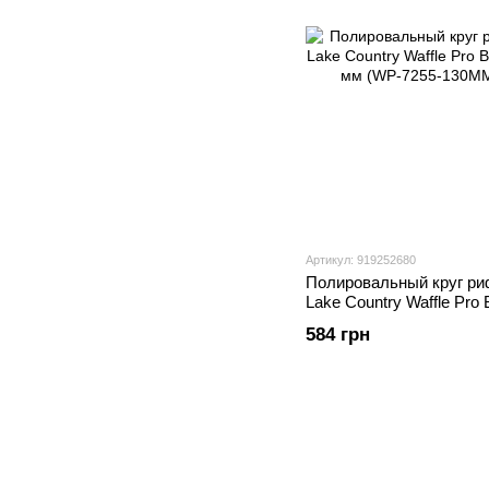
Артикул: 919252680
Полировальный круг р
Lake Country Waffle Pro 
125 мм (WP-7255-130M
584 грн