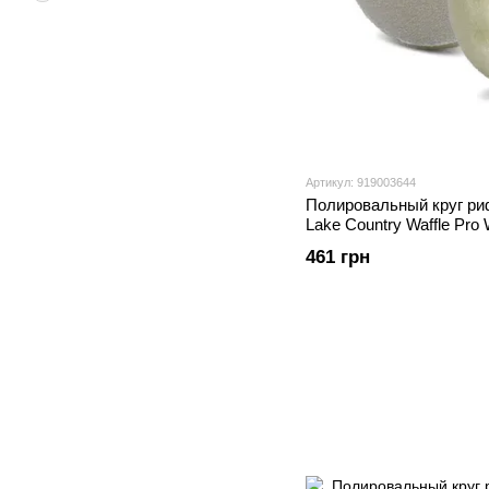
Артикул: 919003644
Полировальный круг ри
Lake Country Waffle Pro
Foam 76 мм. (WP-6235-
461 грн