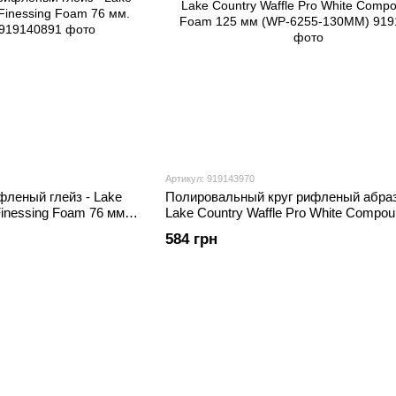
Артикул: 919143970
фленый глейз - Lake
Полировальный круг рифленый абраз
Finessing Foam 76 мм.
Lake Country Waffle Pro White Compou
Foam 125 мм (WP-6255-130MM)
584 грн