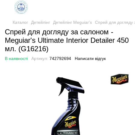
Каталог
Детейлінг
Детейлінг Meguiar's
Спрей для догляду за
Спрей для догляду за салоном -
Meguiar's Ultimate Interior Detailer 450
мл. (G16216)
В наявності
Артикул:
742792694
Написати відгук