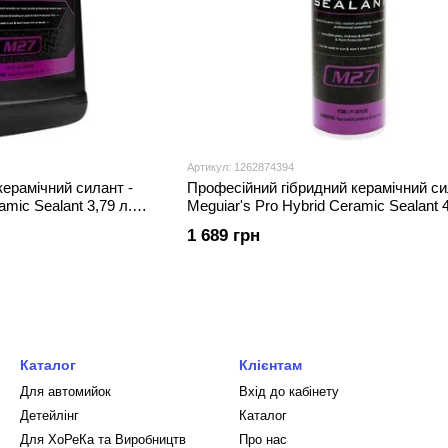
Артикул: 1262874394
керамічний силант -
Професійний гібридний керамічний си
amic Sealant 3,79 л.
Meguiar's Pro Hybrid Ceramic Sealant 
(M2716)
1 689 грн
Каталог
Клієнтам
Для автомийок
Вхід до кабінету
Детейлінг
Каталог
Для ХоРеКа та Виробництв
Про нас