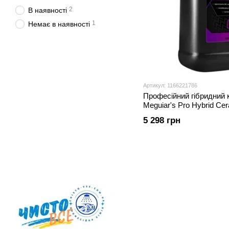
2
В наявності
1
Немає в наявності
Артикул: 1166221786
Професійний гібридний 
Meguiar's Pro Hybrid Cer
(M2701)
5 298 грн