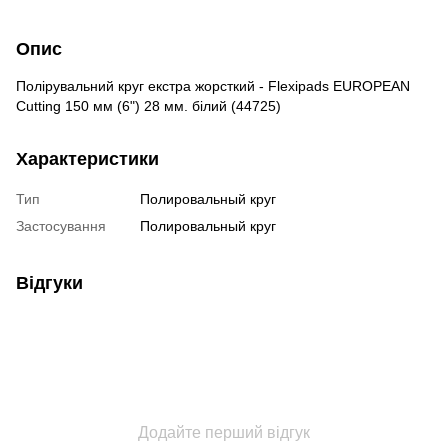
Опис
Полірувальний круг екстра жорсткий - Flexipads EUROPEAN
Cutting 150 мм (6") 28 мм. білий (44725)
Характеристики
Тип
Полировальный круг
Застосування
Полировальный круг
Відгуки
Додайте перший відгук