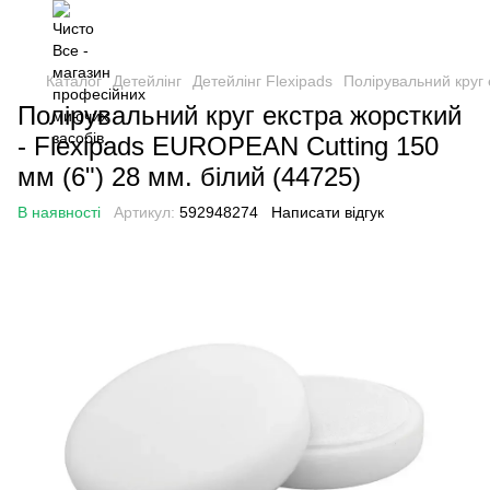
Каталог
Детейлінг
Детейлінг Flexipads
Полірувальний круг 
Полірувальний круг екстра жорсткий
- Flexipads EUROPEAN Cutting 150
мм (6") 28 мм. білий (44725)
В наявності
Артикул:
592948274
Написати відгук