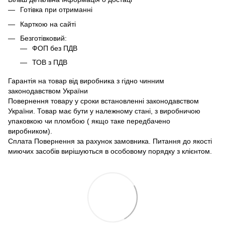
Готівка при отриманні
Карткою на сайті
Безготівковий:
ФОП без ПДВ
ТОВ з ПДВ
Гарантія на товар від виробника з гідно чинним
законодавством України
Повернення товару у сроки встановленні законодавством
України. Товар має бути у належному стані, з виробничою
упаковкою чи пломбою ( якщо таке передбачено
виробником).
Сплата Повернення за рахунок замовника. Питання до якості
миючих засобів вирішуються в особовому порядку з клієнтом.